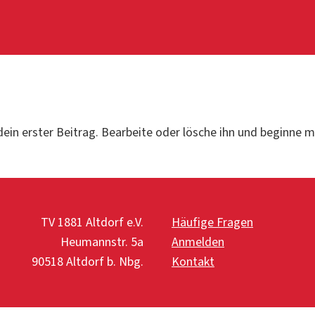
ein erster Beitrag. Bearbeite oder lösche ihn und beginne 
TV 1881 Altdorf e.V.
Häufige Fragen
Heumannstr. 5a
Anmelden
90518 Altdorf b. Nbg.
Kontakt