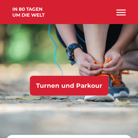
IN 80 TAGEN
UM DIE WELT
Turnen und Parkour