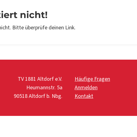
iert nicht!
nicht. Bitte überprüfe deinen Link.
TV 1881 Altdorf e.V.
Häufige Fragen
Heumannstr. 5a
Anmelden
90518 Altdorf b. Nbg.
Kontakt